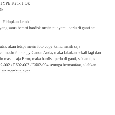
 TYPE Ketik 1 Ok
Ok
lu Hidupkan kembali.
r yang sama berarti hardisk mesin punyamu perlu di ganti atau
atas, akan tetapi mesin foto copy kamu masih saja
lcd mesin foto copy Canon Anda, maka lakukan sekali lagi dan
in masih saja Error, maka hardisk perlu di ganti, sekian tips
2-002 / E602-003 / E602-004 semoga bermanfaat, silahkan
g lain membutuhkan.