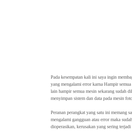
Pada kesempatan kali ini saya ingin membag
yang mengalami error karna Hampir semua Me
lain hampir semua mesin sekarang sudah di
menyimpan sistem dan data pada mesin fot
Peranan perangkat yang satu ini memang sa
mengalami gangguan atau error maka sudah 
dioperasikan, kerusakan yang sering terjadi