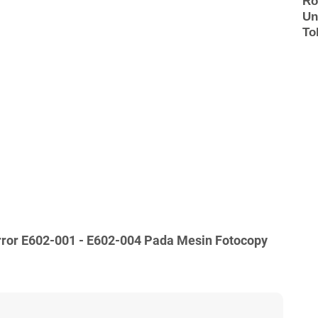
rror E602-001 - E602-004 Pada Mesin Fotocopy