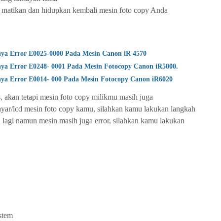
ka matikan dan hidupkan kembali mesin foto copy Anda
nya Error E0025-0000 Pada Mesin Canon iR 4570
nya Error E0248- 0001 Pada Mesin Fotocopy Canon iR5000.
nya Error E0014- 000 Pada Mesin Fotocopy Canon iR6020
, akan tetapi mesin foto copy milikmu masih juga
yar/lcd mesin foto copy kamu, silahkan kamu lakukan langkah
an lagi namun mesin masih juga error, silahkan kamu lakukan
ystem