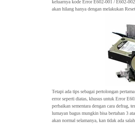
keluarnya kode Error E602-001 / E602-002 /
akan hilang hanya dengan melakukan Reset
Tetapi ada tips sebagai pertolongan perta
error seperti diatas, khusus untuk Error E
perbaikan sementara dengan cara defrag, ten
lumayan bagus mungkin bisa bertahan 3 atau
akan normal selamanya, kan tidak ada sal