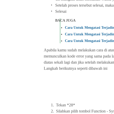
•
Setelah proses tersebut selesai, ma
•
Selesai
BACA JUGA
Cara Untuk Mengatasi Terjadi
Cara Untuk Mengatasi Terjadi
Cara Untuk Mengatasi Terjadi
Apabila kamu sudah melakukan cara di atas
memunculkan kode error yang sama pada la
diatas sekali lagi dan jika setelah melakuk
Langkah berikutnya seperti dibawah ini
1.
Tekan *28*
2.
Silahkan pilih tombol Function - S