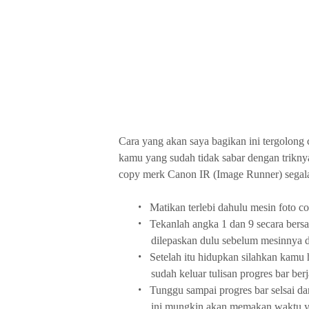
Cara yang akan saya bagikan ini tergolong
kamu yang sudah tidak sabar dengan triknya
copy merk Canon IR (Image Runner) segala 
•
Matikan terlebi dahulu mesin foto c
•
Tekanlah angka 1 dan 9 secara bers
dilepaskan dulu sebelum mesinnya d
•
Setelah itu hidupkan silahkan kamu 
sudah keluar tulisan progres bar be
•
Tunggu sampai progres bar selsai da
ini mungkin akan memakan waktu 