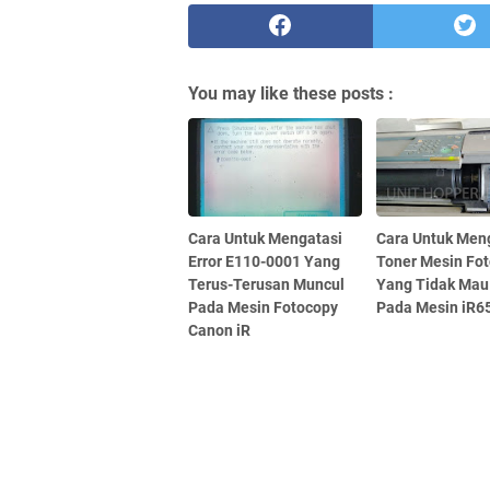
You may like these posts :
Cara Untuk Mengatasi
Cara Untuk Men
Error E110-0001 Yang
Toner Mesin Fo
Terus-Terusan Muncul
Yang Tidak Mau
Pada Mesin Fotocopy
Pada Mesin iR6
Canon iR