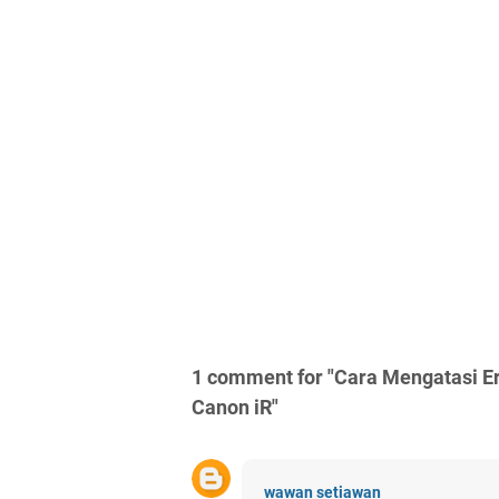
1 comment for "Cara Mengatasi E
Canon iR"
wawan setiawan