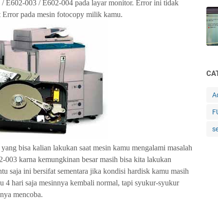
 E602-003 / E602-004 pada layar monitor. Error ini tidak
 Error pada mesin fotocopy milik kamu.
CA
A
F
s
ma yang bisa kalian lakukan saat mesin kamu mengalami masalah
602-003 karna kemungkinan besar masih bisa kita lakukan
tu saja ini bersifat sementara jika kondisi hardisk kamu masih
 4 hari saja mesinnya kembali normal, tapi syukur-syukur
ahnya mencoba.