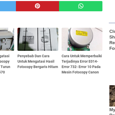
gatasi
Penyebab Dan Cara
Cara Untuk Memperbaiki
tocopy
Untuk Mengatasi Hasil
Terjadinya Error E014-
 Turun
Fotocopy Bergaris Hitam
Error 732- Error 10 Pada
570
Mesin Fotocopy Canon