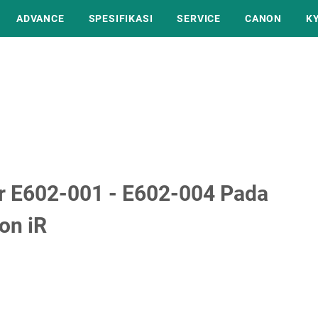
ADVANCE
SPESIFIKASI
SERVICE
CANON
K
or E602-001 - E602-004 Pada
on iR