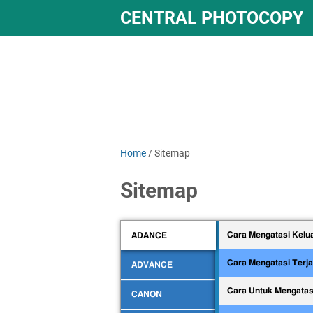
CENTRAL PHOTOCOPY
Home
/
Sitemap
Sitemap
Cara Mengatasi Kelu
ADANCE
Cara Mengatasi Terj
ADVANCE
Cara Untuk Mengatas
CANON