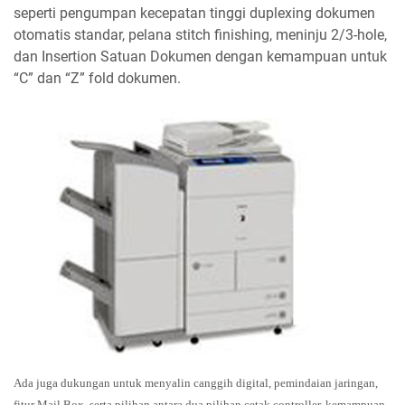
seperti pengumpan kecepatan tinggi duplexing dokumen
otomatis standar, pelana stitch finishing, meninju 2/3-hole,
dan Insertion Satuan Dokumen dengan kemampuan untuk
“C” dan “Z” fold dokumen.
Ada juga dukungan untuk menyalin canggih digital, pemindaian jaringan,
fitur Mail Box, serta pilihan antara dua pilihan cetak controller, kemampuan