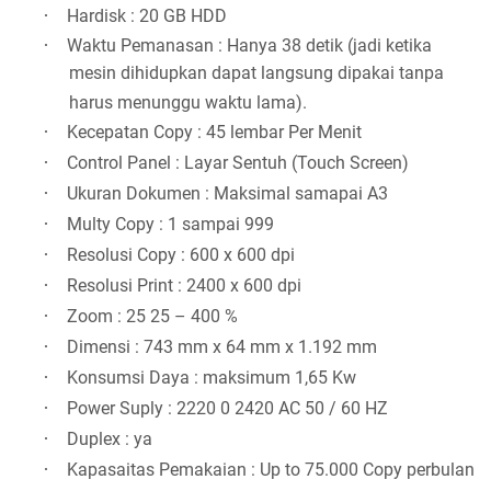
·
Hardisk : 20 GB HDD
·
Waktu Pemanasan : Hanya 38 detik (jadi ketika
mesin dihidupkan dapat langsung dipakai tanpa
harus menunggu waktu lama).
·
Kecepatan Copy : 45 lembar Per Menit
·
Control Panel : Layar Sentuh (Touch Screen)
·
Ukuran Dokumen : Maksimal samapai A3
·
Multy Copy : 1 sampai 999
·
Resolusi Copy : 600 x 600 dpi
·
Resolusi Print : 2400 x 600 dpi
·
Zoom : 25 25 – 400 %
·
Dimensi : 743 mm x 64 mm x 1.192 mm
·
Konsumsi Daya : maksimum 1,65 Kw
·
Power Suply : 2220 0 2420 AC 50 / 60 HZ
·
Duplex : ya
·
Kapasaitas Pemakaian : Up to 75.000 Copy perbulan