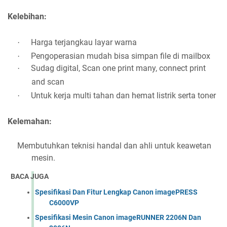
Kelebihan:
Harga terjangkau layar warna
·
Pengoperasian mudah bisa simpan file di mailbox
·
Sudag digital, Scan one print many, connect print
·
and scan
Untuk kerja multi tahan dan hemat listrik serta toner
·
Kelemahan:
Membutuhkan teknisi handal dan ahli untuk keawetan
mesin.
BACA JUGA
Spesifikasi Dan Fitur Lengkap Canon imagePRESS
C6000VP
Spesifikasi Mesin Canon imageRUNNER 2206N Dan